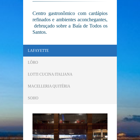
Centro gastronômico com cardápios
refinados e ambientes aconchegantes,
debruçado sobre a Baía de Todos os
Santos.
LAFAYETTE
LÔRO
LOTTI CUCINA ITALIANA
MACELLERIA QUITÉRIA
SOHO