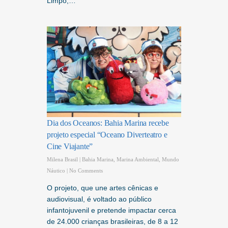
Limpo,…
Dia dos Oceanos: Bahia Marina recebe
projeto especial “Oceano Diverteatro e
Cine Viajante”
Milena Brasil
|
Bahia Marina
,
Marina Ambiental
,
Mundo
Náutico
|
No Comments
O projeto, que une artes cênicas e
audiovisual, é voltado ao público
infantojuvenil e pretende impactar cerca
de 24.000 crianças brasileiras, de 8 a 12