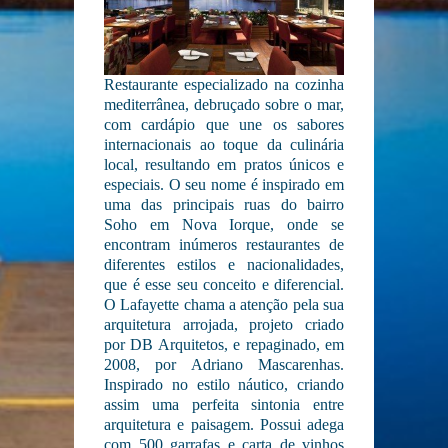
Restaurante especializado na cozinha
mediterrânea, debruçado sobre o mar,
com cardápio que une os sabores
internacionais ao toque da culinária
local, resultando em pratos únicos e
especiais. O seu nome é inspirado em
uma das principais ruas do bairro
Soho em Nova Iorque, onde se
encontram inúmeros restaurantes de
diferentes estilos e nacionalidades,
que é esse seu conceito e diferencial.
O Lafayette chama a atenção pela sua
arquitetura arrojada, projeto criado
por DB Arquitetos, e repaginado, em
2008, por Adriano Mascarenhas.
Inspirado no estilo náutico, criando
assim uma perfeita sintonia entre
arquitetura e paisagem. Possui adega
com 500 garrafas e carta de vinhos