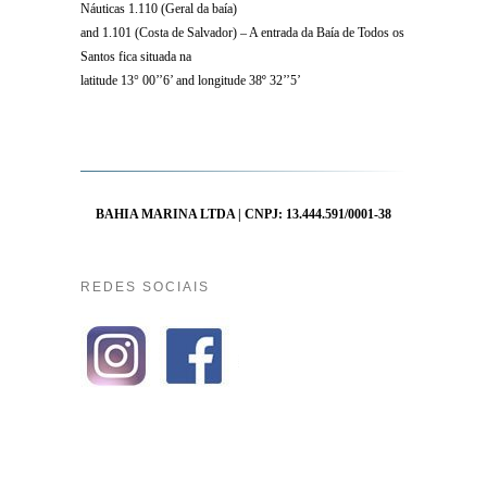
Náuticas 1.110 (Geral da baía)
and 1.101 (Costa de Salvador) – A entrada da Baía de Todos os
Santos fica situada na
latitude 13° 00’’6’ and longitude 38º 32’’5’
BAHIA MARINA LTDA | CNPJ: 13.444.591/0001-38
REDES SOCIAIS