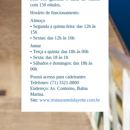
com 150 rótulos.
Horário de funcionamento:
Almoço
• Segunda a quinta-feira: das 12h às
15h
• Sextas: das 12h às 16h
Jantar
• Terça a quinta: das 18h às 00h
• Sexta: das 18 às 1h
• Sábados e domingos: das 18h às
00h
Possui acesso para cadeirantes
Telefones: (71) 3321-0800
Endereço: Av. Contorno, Bahia
Marina.
Site:
www.restaurantelafayette.com.br