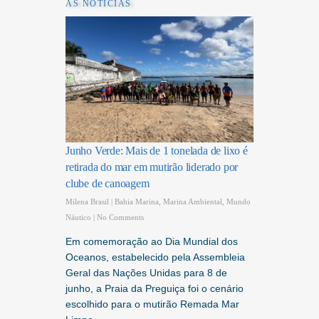
AS NOTÍCIAS
Junho Verde: Mais de 1 tonelada de lixo é
retirada do mar em mutirão liderado por
clube de canoagem
Milena Brasil
|
Bahia Marina
,
Marina Ambiental
,
Mundo
Náutico
|
No Comments
Em comemoração ao Dia Mundial dos
Oceanos, estabelecido pela Assembleia
Geral das Nações Unidas para 8 de
junho, a Praia da Preguiça foi o cenário
escolhido para o mutirão Remada Mar