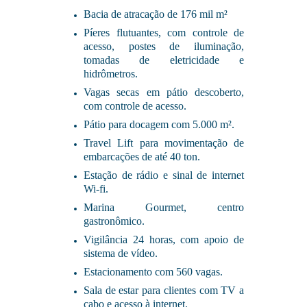
Bacia de atracação de 176 mil m²
Píeres flutuantes, com controle de
acesso, postes de iluminação,
tomadas de eletricidade e
hidrômetros.
Vagas secas em pátio descoberto,
com controle de acesso.
Pátio para docagem com 5.000 m².
Travel Lift para movimentação de
embarcações de até 40 ton.
Estação de rádio e sinal de internet
Wi-fi.
Marina Gourmet, centro
gastronômico.
Vigilância 24 horas, com apoio de
sistema de vídeo.
Estacionamento com 560 vagas.
Sala de estar para clientes com TV a
cabo e acesso à internet.