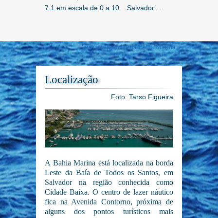
7.1 em escala de 0 a 10. Salvador…
Ver mais notícias da Bahia Marina…
Localização
Foto: Tarso Figueira
A Bahia Marina está localizada na borda
Leste da Baía de Todos os Santos, em
Salvador na região conhecida como
Cidade Baixa. O centro de lazer náutico
fica na Avenida Contorno, próxima de
alguns dos pontos turísticos mais