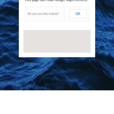
OK
Do you own this website?